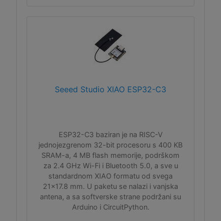
Seeed Studio XIAO ESP32-C3
ESP32-C3 baziran je na RISC-V
jednojezgrenom 32-bit procesoru s 400 KB
SRAM-a, 4 MB flash memorije, podrškom
za 2.4 GHz Wi-Fi i Bluetooth 5.0, a sve u
standardnom XIAO formatu od svega
21x17.8 mm. U paketu se nalazi i vanjska
antena, a sa softverske strane podržani su
Arduino i CircuitPython.