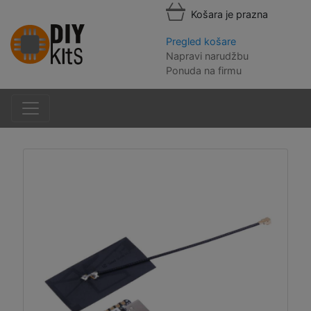
Košara je prazna
Pregled košare
Napravi narudžbu
Ponuda na firmu