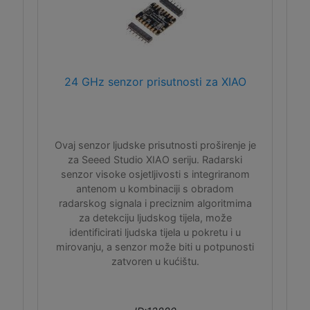
24 GHz senzor prisutnosti za XIAO
Ovaj senzor ljudske prisutnosti proširenje je
za Seeed Studio XIAO seriju. Radarski
senzor visoke osjetljivosti s integriranom
antenom u kombinaciji s obradom
radarskog signala i preciznim algoritmima
za detekciju ljudskog tijela, može
identificirati ljudska tijela u pokretu i u
mirovanju, a senzor može biti u potpunosti
zatvoren u kućištu.