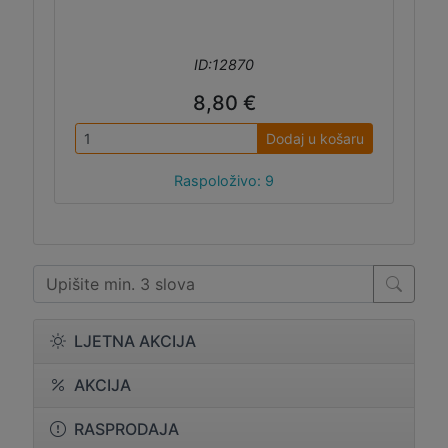
ID:12870
8,80 €
Dodaj u košaru
Raspoloživo: 9
LJETNA AKCIJA
AKCIJA
RASPRODAJA