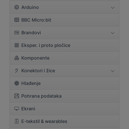
Arduino
BBC Micro:bit
Brandovi
Eksper. i proto pločice
Komponente
Konektori i žice
Hlađenje
Pohrana podataka
Ekrani
E-tekstil & wearables