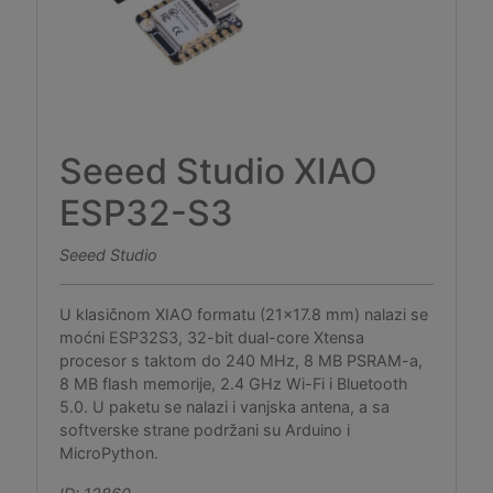
Seeed Studio XIAO
ESP32-S3
Seeed Studio
U klasičnom XIAO formatu (21x17.8 mm) nalazi se
moćni ESP32S3, 32-bit dual-core Xtensa
procesor s taktom do 240 MHz, 8 MB PSRAM-a,
8 MB flash memorije, 2.4 GHz Wi-Fi i Bluetooth
5.0. U paketu se nalazi i vanjska antena, a sa
softverske strane podržani su Arduino i
MicroPython.