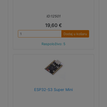
ID:12501
19,60 €
Dodaj u košaru
Raspoloživo: 5
ESP32-S3 Super Mini