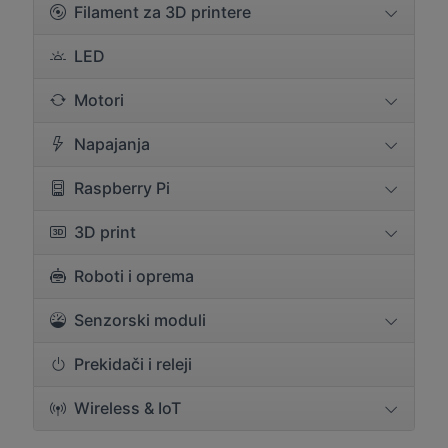
Filament za 3D printere
LED
Motori
Napajanja
Raspberry Pi
3D print
Roboti i oprema
Senzorski moduli
Prekidači i releji
Wireless & IoT