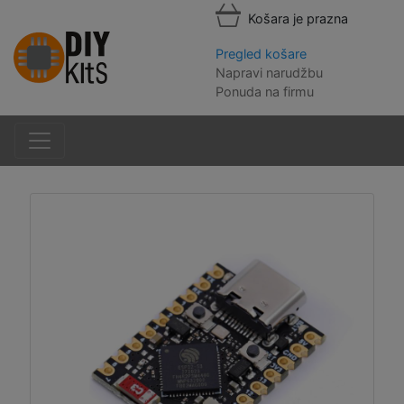
Košara je prazna
Pregled košare
Napravi narudžbu
Ponuda na firmu