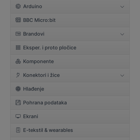
Arduino
BBC Micro:bit
Brandovi
Eksper. i proto pločice
Komponente
Konektori i žice
Hlađenje
Pohrana podataka
Ekrani
E-tekstil & wearables