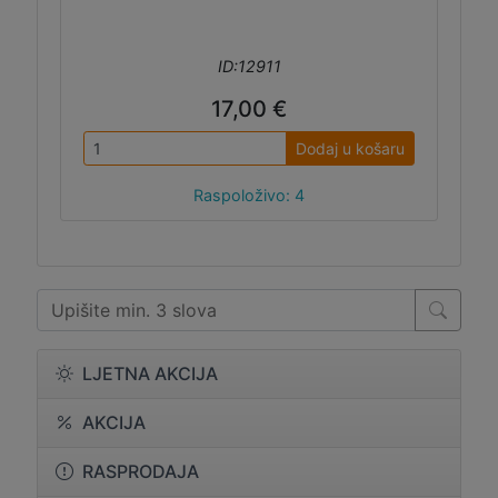
ID:12911
17,00 €
Dodaj u košaru
Raspoloživo: 4
LJETNA AKCIJA
AKCIJA
RASPRODAJA