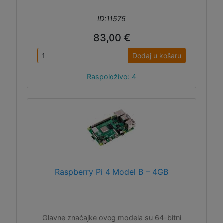
ID:11575
83,00 €
Dodaj u košaru
Raspoloživo: 4
Raspberry Pi 4 Model B – 4GB
Glavne značajke ovog modela su 64-bitni