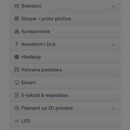
Brandovi
Eksper. i proto pločice
Komponente
Konektori i žice
Hlađenje
Pohrana podataka
Ekrani
E-tekstil & wearables
Filament za 3D printere
LED