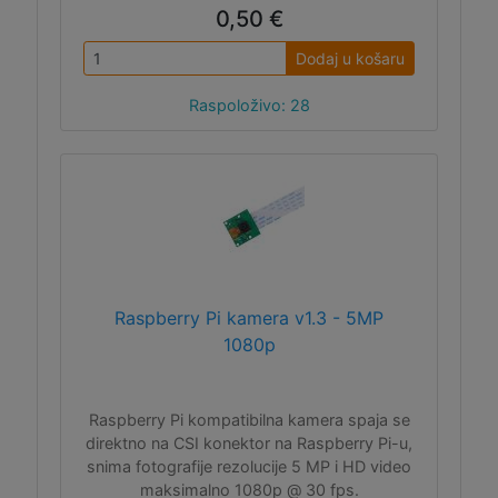
0,50 €
Dodaj u košaru
Raspoloživo: 28
Raspberry Pi kamera v1.3 - 5MP
1080p
Raspberry Pi kompatibilna kamera spaja se
direktno na CSI konektor na Raspberry Pi-u,
snima fotografije rezolucije 5 MP i HD video
maksimalno 1080p @ 30 fps.