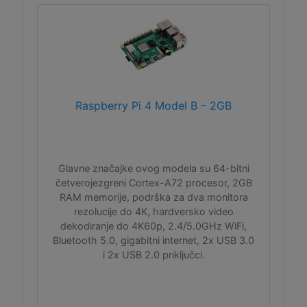
Raspberry Pi 4 Model B – 2GB
Glavne značajke ovog modela su 64-bitni
četverojezgreni Cortex-A72 procesor, 2GB
RAM memorije, podrška za dva monitora
rezolucije do 4K, hardversko video
dekodiranje do 4K60p, 2.4/5.0GHz WiFi,
Bluetooth 5.0, gigabitni internet, 2x USB 3.0
i 2x USB 2.0 priključci.