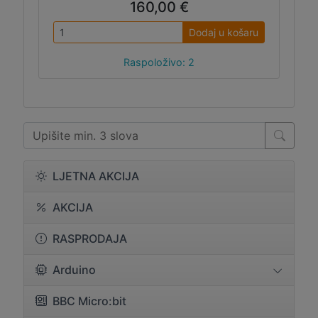
160,00 €
Dodaj u košaru
Raspoloživo: 2
LJETNA AKCIJA
AKCIJA
RASPRODAJA
Arduino
BBC Micro:bit