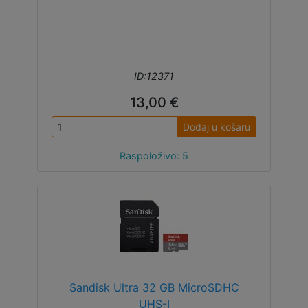
ID:12371
13,00 €
Dodaj u košaru
Raspoloživo: 5
Sandisk Ultra 32 GB MicroSDHC
UHS-I