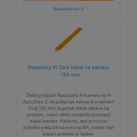
Raspoloživo: 2
Raspberry Pi Zero kabel za kameru
- 150 mm
Želite priključiti Raspberry Pi kameru na Pi
Zero/Zero 2, ali priključak kabela je preširok?
Ovaj 150 mm dugačak kabel rješava taj
problem, samo njime zamjenite postojeći
kabel kamere. Naravno, ako ponovno
poželite priključiti kameru na RPi, vratite stari
kabel i problem je riješen.