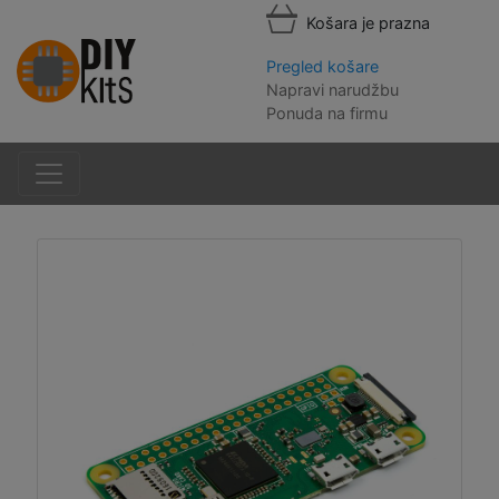
Košara je prazna
Pregled košare
Napravi narudžbu
Ponuda na firmu