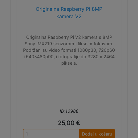
Originalna Raspberry Pi 8MP
kamera V2
Originalna Raspberry Pi V2 kamera s 8MP
Sony IMX219 senzorom i fiksnim fokusom.
Podržani su video formati 1080p30, 720p60
i 640x480p90, i fotografije do 3280 x 2464
piksela.
ID:10988
25,00 €
Dodaj u košaru