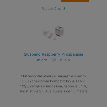
Raspoloživo: 8
Službeno Raspberry Pi napajanje
micro USB - bijelo
Službeno Raspberry Pi napajanje s micro
USB konektorom kompatibilno je sa RPi
1/2/3/Zero/Pico modelima, napon je 5.1 V,
jakost struje 2.5 A, a duljina žice 1.5 metara.