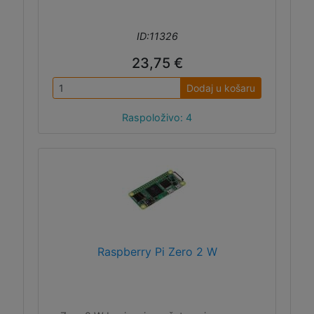
ID:11326
23,75 €
Dodaj u košaru
Raspoloživo: 4
Raspberry Pi Zero 2 W