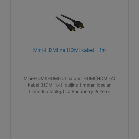
Mini-HDMI na HDMI kabel - 1m
Mini-HDMI(HDMI-C) na puni HDMI(HDMI-A)
kabel (HDMI 1.4), duljine 1 metar, idealan
(između ostalog) za Raspberry Pi Zero.