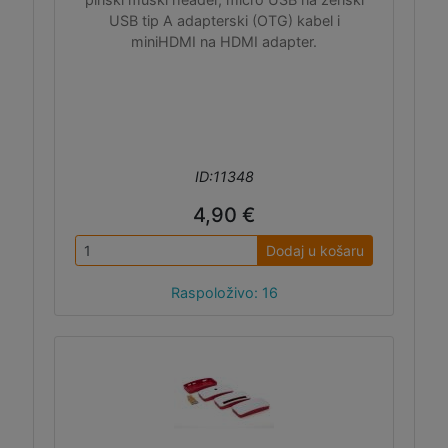
USB tip A adapterski (OTG) kabel i
miniHDMI na HDMI adapter.
ID:11348
4,90 €
Dodaj u košaru
Raspoloživo: 16