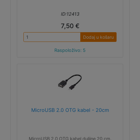
ID:12413
7,50 €
Dodaj u košaru
Raspoloživo: 5
MicroUSB 2.0 OTG kabel - 20cm
MicroUSB 2.0 OTG kabel duljine 20 cm.