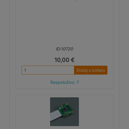
ID:10720
10,00 €
Dodaj u košaru
Raspoloživo: 7