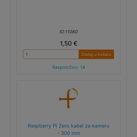
ID:11080
1,50 €
Dodaj u košaru
Raspoloživo: 14
Raspberry Pi Zero kabel za kameru
- 300 mm