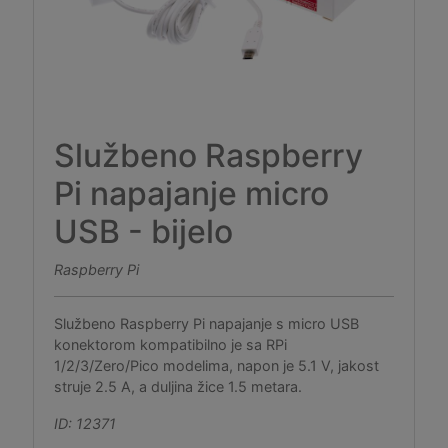
Službeno Raspberry
Pi napajanje micro
USB - bijelo
Raspberry Pi
Službeno Raspberry Pi napajanje s micro USB
konektorom kompatibilno je sa RPi
1/2/3/Zero/Pico modelima, napon je 5.1 V, jakost
struje 2.5 A, a duljina žice 1.5 metara.
ID: 12371