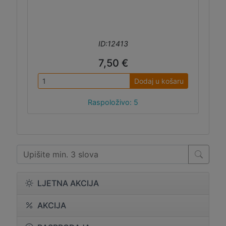
ID:12413
7,50 €
Dodaj u košaru
Raspoloživo: 5
LJETNA AKCIJA
AKCIJA