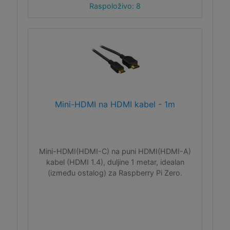
Raspoloživo: 8
Mini-HDMI na HDMI kabel - 1m
Mini-HDMI(HDMI-C) na puni HDMI(HDMI-A)
kabel (HDMI 1.4), duljine 1 metar, idealan
(između ostalog) za Raspberry Pi Zero.