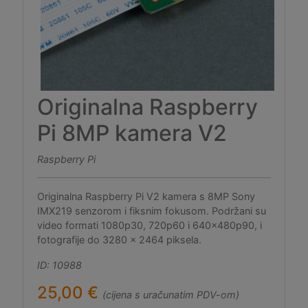
Originalna Raspberry
Pi 8MP kamera V2
Raspberry Pi
Originalna Raspberry Pi V2 kamera s 8MP Sony
IMX219 senzorom i fiksnim fokusom. Podržani su
video formati 1080p30, 720p60 i 640x480p90, i
fotografije do 3280 x 2464 piksela.
ID: 10988
25,00 €
(cijena s uračunatim PDV-om)