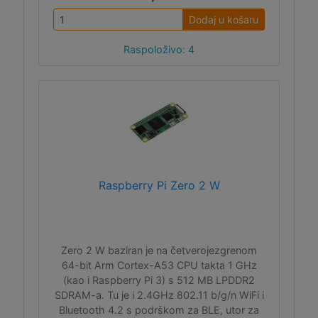
Dodaj u košaru
Raspoloživo: 4
Raspberry Pi Zero 2 W
Zero 2 W baziran je na četverojezgrenom
64-bit Arm Cortex-A53 CPU takta 1 GHz
(kao i Raspberry Pi 3) s 512 MB LPDDR2
SDRAM-a. Tu je i 2.4GHz 802.11 b/g/n WiFi i
Bluetooth 4.2 s podrškom za BLE, utor za