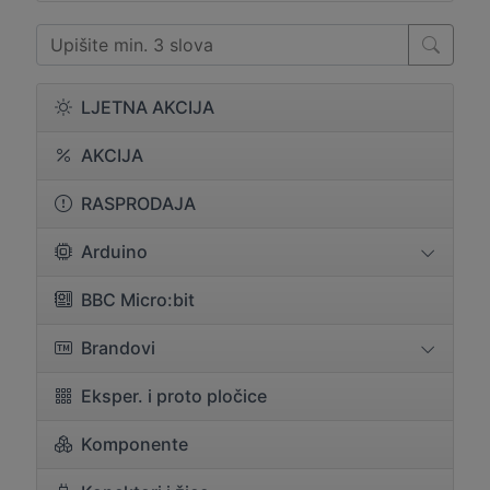
LJETNA AKCIJA
AKCIJA
RASPRODAJA
Arduino
BBC Micro:bit
Brandovi
Eksper. i proto pločice
Komponente