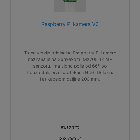
Raspberry Pi kamera V3
Treća verzija originalne Raspberry Pi kamere
bazirana je na Sonyevom IMX708 12 MP
senzoru, ima vidno polje od 66° po
horizontali, brzi autofokus i HDR. Dolazi s
flat kabelom duljine 200 mm.
ID:12370
38,00 €