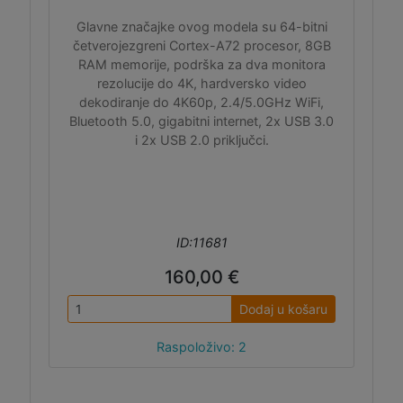
Glavne značajke ovog modela su 64-bitni
četverojezgreni Cortex-A72 procesor, 8GB
RAM memorije, podrška za dva monitora
rezolucije do 4K, hardversko video
dekodiranje do 4K60p, 2.4/5.0GHz WiFi,
Bluetooth 5.0, gigabitni internet, 2x USB 3.0
i 2x USB 2.0 priključci.
ID:11681
160,00 €
Dodaj u košaru
Raspoloživo: 2