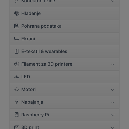
Konektori i žice
Hlađenje
Pohrana podataka
Ekrani
E-tekstil & wearables
Filament za 3D printere
LED
Motori
Napajanja
Raspberry Pi
3D print