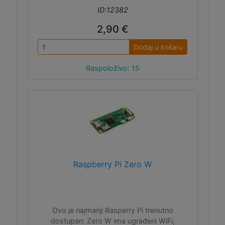
ID:12382
2,90 €
Dodaj u košaru
Raspoloživo: 15
Raspberry Pi Zero W
Ovo je najmanji Rasperry Pi trenutno
dostupan: Zero W ima ugrađeni WiFi,