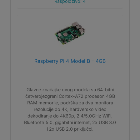
Raspoloživo: 4
Raspberry Pi 4 Model B – 4GB
Glavne značajke ovog modela su 64-bitni
četverojezgreni Cortex-A72 procesor, 4GB
RAM memorije, podrška za dva monitora
rezolucije do 4K, hardversko video
dekodiranje do 4K60p, 2.4/5.0GHz WiFi,
Bluetooth 5.0, gigabitni internet, 2x USB 3.0
i 2x USB 2.0 priključci.