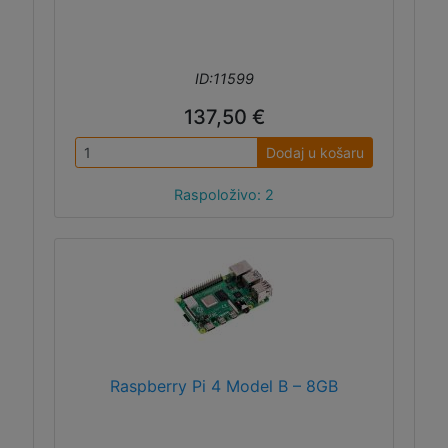
ID:11599
137,50 €
Dodaj u košaru
Raspoloživo: 2
Raspberry Pi 4 Model B – 8GB