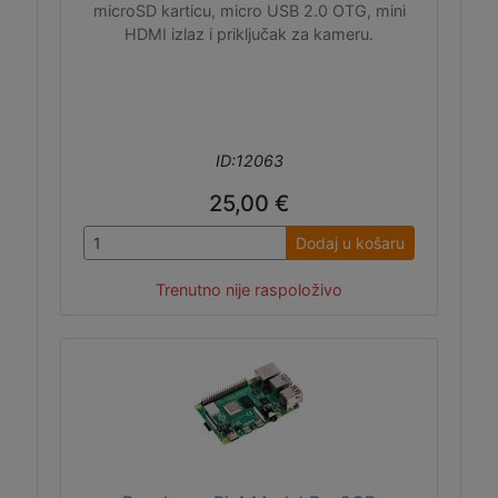
microSD karticu, micro USB 2.0 OTG, mini
HDMI izlaz i priključak za kameru.
ID:12063
25,00 €
Dodaj u košaru
Trenutno nije raspoloživo