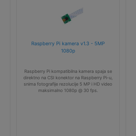
Raspberry Pi kamera v1.3 - 5MP
1080p
Raspberry Pi kompatibilna kamera spaja se
direktno na CSI konektor na Raspberry Pi-u,
snima fotografije rezolucije 5 MP i HD video
maksimalno 1080p @ 30 fps.