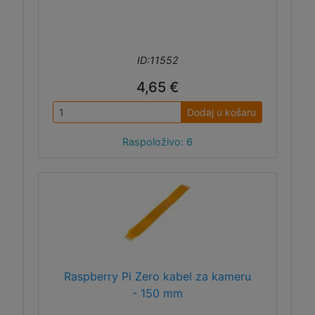
ID:11552
4,65 €
Dodaj u košaru
Raspoloživo: 6
Raspberry Pi Zero kabel za kameru
- 150 mm