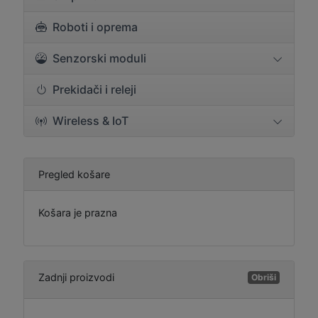
Roboti i oprema
Senzorski moduli
Prekidači i releji
Wireless & IoT
Pregled košare
Košara je prazna
Zadnji proizvodi
Obriši