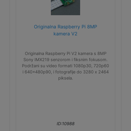
Originalna Raspberry Pi 8MP
kamera V2
Originalna Raspberry Pi V2 kamera s 8MP
Sony IMX219 senzorom i fiksnim fokusom.
Podržani su video formati 1080p30, 720p60
i 640x480p90, i fotografije do 3280 x 2464
piksela.
ID:10988