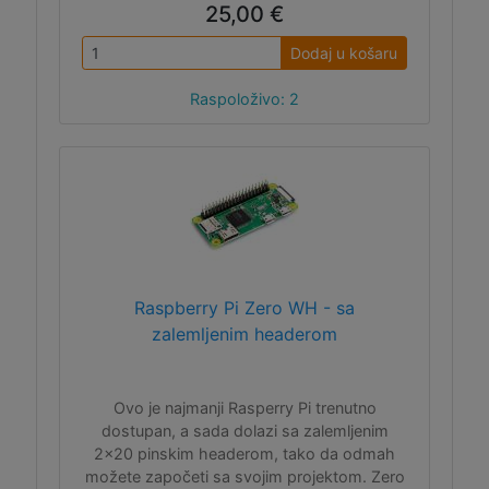
25,00 €
Dodaj u košaru
Raspoloživo: 2
Raspberry Pi Zero WH - sa
zalemljenim headerom
Ovo je najmanji Rasperry Pi trenutno
dostupan, a sada dolazi sa zalemljenim
2x20 pinskim headerom, tako da odmah
možete započeti sa svojim projektom. Zero