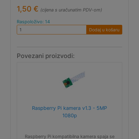
1,50 €
(cijena s uračunatim PDV-om)
Raspoloživo: 14
Dodaj u košaru
Povezani proizvodi:
Raspberry Pi kamera v1.3 - 5MP
1080p
Raspberry Pi kompatibilna kamera spaja se