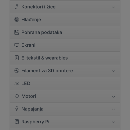
Konektori i žice
Hlađenje
Pohrana podataka
Ekrani
E-tekstil & wearables
Filament za 3D printere
LED
Motori
Napajanja
Raspberry Pi