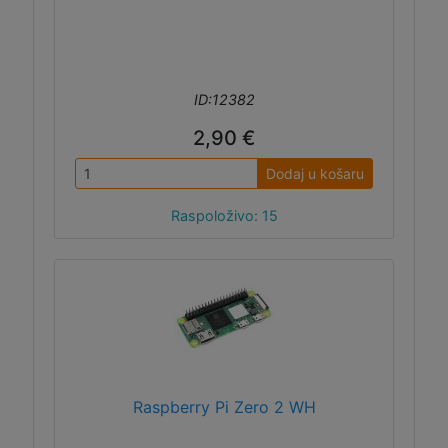
ID:12382
2,90 €
Dodaj u košaru
Raspoloživo: 15
Raspberry Pi Zero 2 WH