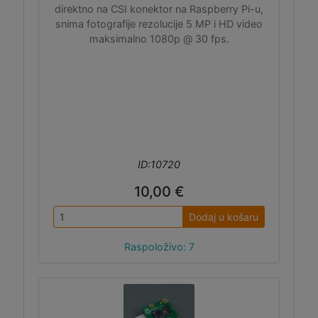
direktno na CSI konektor na Raspberry Pi-u,
snima fotografije rezolucije 5 MP i HD video
maksimalno 1080p @ 30 fps.
ID:10720
10,00 €
Dodaj u košaru
Raspoloživo: 7