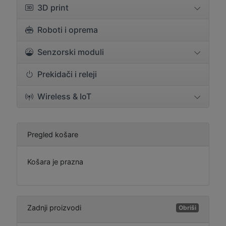
3D print
Roboti i oprema
Senzorski moduli
Prekidači i releji
Wireless & IoT
Pregled košare
Košara je prazna
Zadnji proizvodi
Obriši