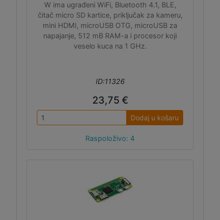
W ima ugrađeni WiFi, Bluetooth 4.1, BLE,
čitač micro SD kartice, priključak za kameru,
mini HDMI, microUSB OTG, microUSB za
napajanje, 512 mB RAM-a i procesor koji
veselo kuca na 1 GHz.
ID:11326
23,75 €
Dodaj u košaru
Raspoloživo: 4