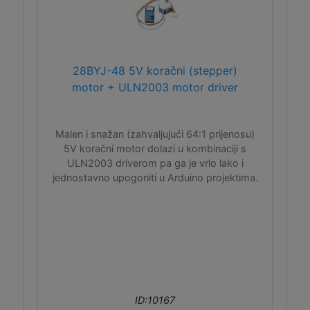
28BYJ-48 5V koračni (stepper)
motor + ULN2003 motor driver
Malen i snažan (zahvaljujući 64:1 prijenosu)
5V koračni motor dolazi u kombinaciji s
ULN2003 driverom pa ga je vrlo lako i
jednostavno upogoniti u Arduino projektima.
ID:10167