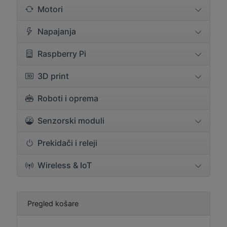
Motori
Napajanja
Raspberry Pi
3D print
Roboti i oprema
Senzorski moduli
Prekidači i releji
Wireless & IoT
Pregled košare