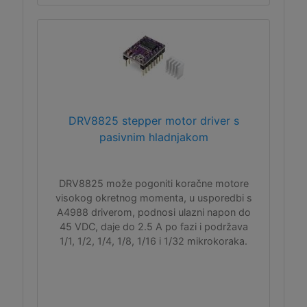
DRV8825 stepper motor driver s
pasivnim hladnjakom
DRV8825 može pogoniti koračne motore
visokog okretnog momenta, u usporedbi s
A4988 driverom, podnosi ulazni napon do
45 VDC, daje do 2.5 A po fazi i podržava
1/1, 1/2, 1/4, 1/8, 1/16 i 1/32 mikrokoraka.