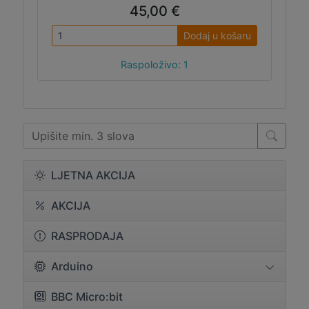
45,00 €
Dodaj u košaru
Raspoloživo: 1
LJETNA AKCIJA
AKCIJA
RASPRODAJA
Arduino
BBC Micro:bit