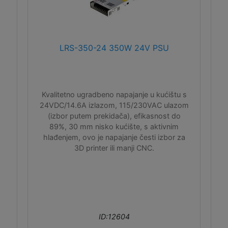
LRS-350-24 350W 24V PSU
Kvalitetno ugradbeno napajanje u kućištu s
24VDC/14.6A izlazom, 115/230VAC ulazom
(izbor putem prekidača), efikasnost do
89%, 30 mm nisko kućište, s aktivnim
hlađenjem, ovo je napajanje česti izbor za
3D printer ili manji CNC.
ID:12604