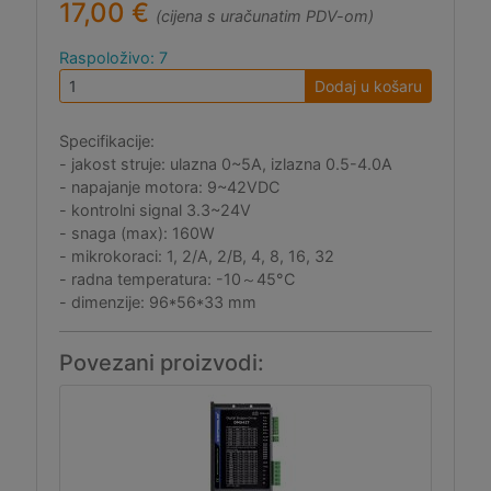
17,00 €
(cijena s uračunatim PDV-om)
Raspoloživo: 7
Dodaj u košaru
Specifikacije:
- jakost struje: ulazna 0~5A, izlazna 0.5-4.0A
- napajanje motora: 9~42VDC
- kontrolni signal 3.3~24V
- snaga (max): 160W
- mikrokoraci: 1, 2/A, 2/B, 4, 8, 16, 32
- radna temperatura: -10～45°C
- dimenzije: 96*56*33 mm
Povezani proizvodi: