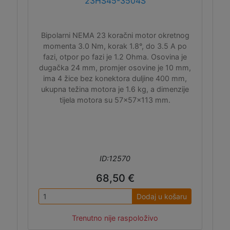
23HS45-3504S
Bipolarni NEMA 23 koračni motor okretnog
momenta 3.0 Nm, korak 1.8°, do 3.5 A po
fazi, otpor po fazi je 1.2 Ohma. Osovina je
dugačka 24 mm, promjer osovine je 10 mm,
ima 4 žice bez konektora duljine 400 mm,
ukupna težina motora je 1.6 kg, a dimenzije
tijela motora su 57x57x113 mm.
ID:12570
68,50 €
Dodaj u košaru
Trenutno nije raspoloživo