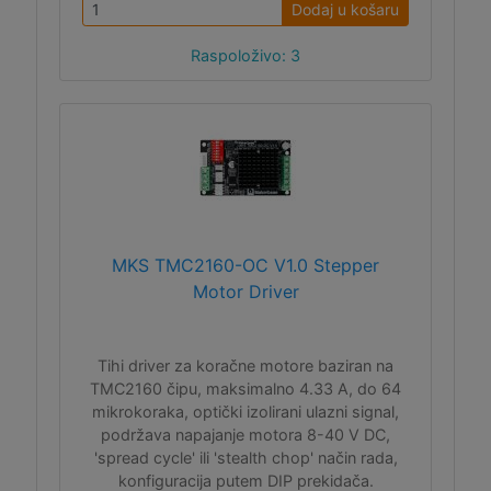
Dodaj u košaru
Raspoloživo: 3
MKS TMC2160-OC V1.0 Stepper
Motor Driver
Tihi driver za koračne motore baziran na
TMC2160 čipu, maksimalno 4.33 A, do 64
mikrokoraka, optički izolirani ulazni signal,
podržava napajanje motora 8-40 V DC,
'spread cycle' ili 'stealth chop' način rada,
konfiguracija putem DIP prekidača.