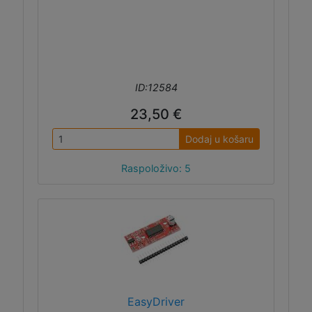
ID:12584
23,50 €
Dodaj u košaru
Raspoloživo: 5
EasyDriver