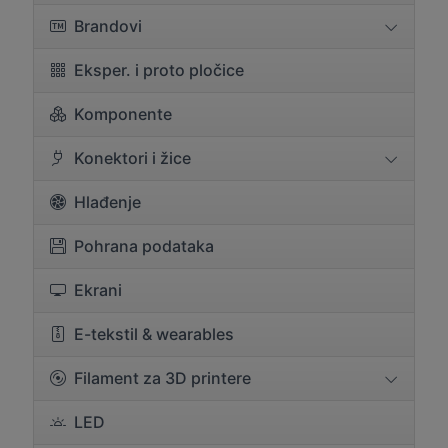
Brandovi
Eksper. i proto pločice
Komponente
Konektori i žice
Hlađenje
Pohrana podataka
Ekrani
E-tekstil & wearables
Filament za 3D printere
LED