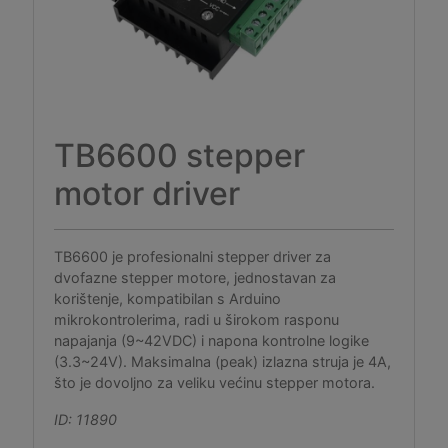
TB6600 stepper
motor driver
TB6600 je profesionalni stepper driver za
dvofazne stepper motore, jednostavan za
korištenje, kompatibilan s Arduino
mikrokontrolerima, radi u širokom rasponu
napajanja (9~42VDC) i napona kontrolne logike
(3.3~24V). Maksimalna (peak) izlazna struja je 4A,
što je dovoljno za veliku većinu stepper motora.
ID: 11890