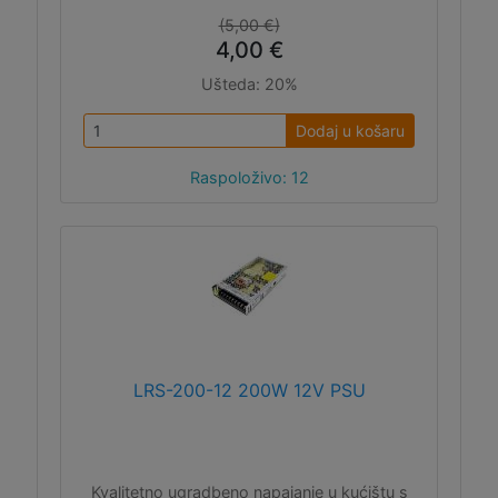
(5,00 €)
4,00 €
Ušteda:
20%
Dodaj u košaru
Raspoloživo: 12
LRS-200-12 200W 12V PSU
Kvalitetno ugradbeno napajanje u kućištu s