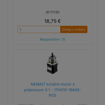
ID:11130
18,75 €
Dodaj u košaru
Raspoloživo: 15
NEMA17 koračni motor s
prijenosom 5:1 - 17HS15-1684S-
PG5