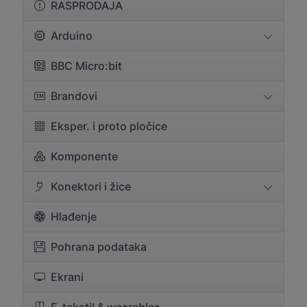
RASPRODAJA
Arduino
BBC Micro:bit
Brandovi
Eksper. i proto pločice
Komponente
Konektori i žice
Hlađenje
Pohrana podataka
Ekrani