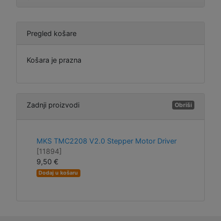
Pregled košare
Košara je prazna
Zadnji proizvodi
Obriši
MKS TMC2208 V2.0 Stepper Motor Driver
[11894]
9,50 €
Dodaj u košaru