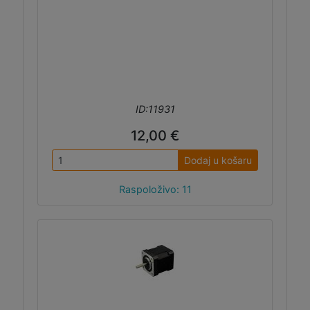
ID:11931
12,00 €
Dodaj u košaru
Raspoloživo: 11