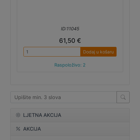
ID:11045
61,50 €
Dodaj u košaru
Raspoloživo: 2
LJETNA AKCIJA
AKCIJA