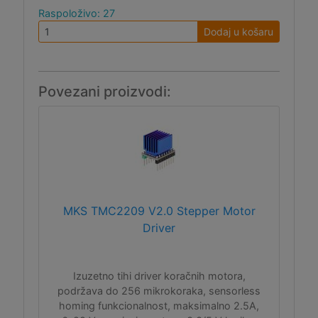
Raspoloživo: 27
Dodaj u košaru
Povezani proizvodi:
MKS TMC2209 V2.0 Stepper Motor
Driver
Izuzetno tihi driver koračnih motora,
podržava do 256 mikrokoraka, sensorless
homing funkcionalnost, maksimalno 2.5A,