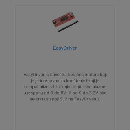
EasyDriver
EasyDriver je driver za koračne motore koji
je jednostavan za korištenje i koji je
kompatibilan s bilo kojim digitalnim ulazom
u rasponu od 0 do 5V (ili od 0 do 3.3V ako
se kratko spoji SJ2 na EasyDriveru).