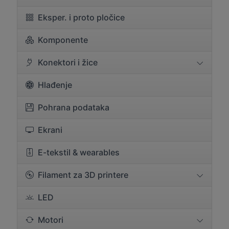
Eksper. i proto pločice
Komponente
Konektori i žice
Hlađenje
Pohrana podataka
Ekrani
E-tekstil & wearables
Filament za 3D printere
LED
Motori