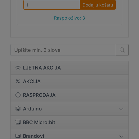
Dodaj u košaru
Raspoloživo: 3
LJETNA AKCIJA
AKCIJA
RASPRODAJA
Arduino
BBC Micro:bit
Brandovi