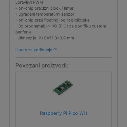
upravljivi PWM
- on-chip precizni clock i timer
- ugrađeni temperaturni senzor
- on-chip brze floating-point biblioteke
- 8x programabilni I/O (PIO) za podršku custom
periferije
- dimenzije: 21.0x51.3x3.9 mm
Upute za korištenje
Povezani proizvodi:
Raspberry Pi Pico WH