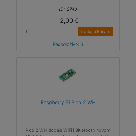
ID:12740
12,00 €
Dodaj u košaru
Raspoloživo: 3
Raspberry Pi Pico 2 WH
Pico 2 WH dodaje WiFi i Bluetooth novom