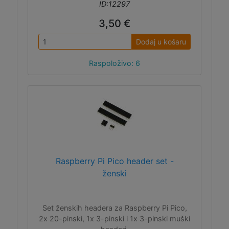
ID:12297
3,50 €
Dodaj u košaru
Raspoloživo: 6
Raspberry Pi Pico header set -
ženski
Set ženskih headera za Raspberry Pi Pico,
2x 20-pinski, 1x 3-pinski i 1x 3-pinski muški