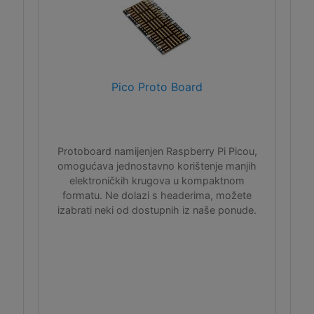
Pico Proto Board
Protoboard namijenjen Raspberry Pi Picou,
omogućava jednostavno korištenje manjih
elektroničkih krugova u kompaktnom
formatu. Ne dolazi s headerima, možete
izabrati neki od dostupnih iz naše ponude.