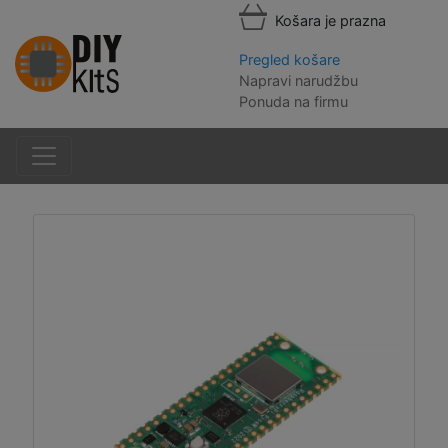
Košara je prazna
Pregled košare
Napravi narudžbu
Ponuda na firmu