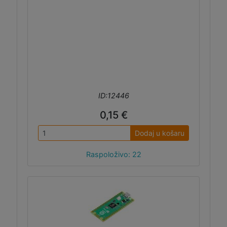
ID:12446
0,15 €
Dodaj u košaru
Raspoloživo: 22