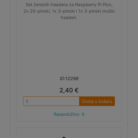
Set ženskih headera za Raspberry Pi Pico,
2x 20-pinski, 1x 3-pinski i 1x 3-pinski muški
headeri.
ID:12298
2,40 €
Dodaj u košaru
Raspoloživo: 9