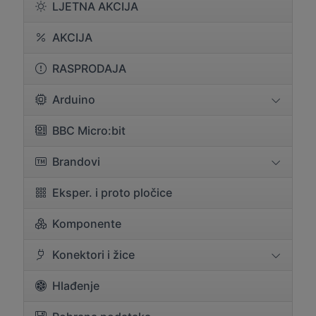
LJETNA AKCIJA
AKCIJA
RASPRODAJA
Arduino
BBC Micro:bit
Brandovi
Eksper. i proto pločice
Komponente
Konektori i žice
Hlađenje