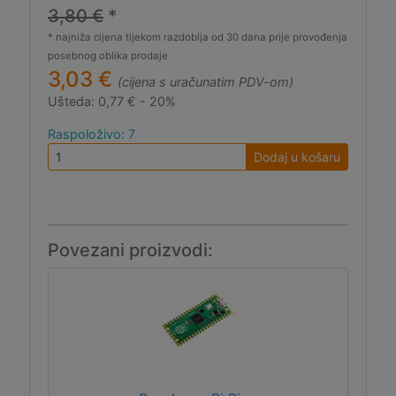
3,80 €
*
* najniža cijena tijekom razdoblja od 30 dana prije provođenja
posebnog oblika prodaje
3,03 €
(cijena s uračunatim PDV-om)
Ušteda:
0,77 € - 20%
Raspoloživo: 7
Dodaj u košaru
Povezani proizvodi: