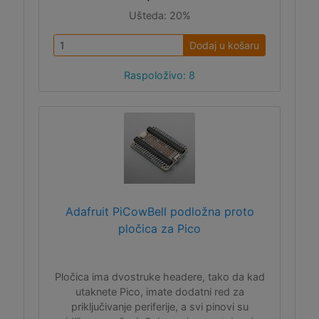
Ušteda:
20%
Dodaj u košaru
Raspoloživo: 8
Adafruit PiCowBell podložna proto
pločica za Pico
Pločica ima dvostruke headere, tako da kad
utaknete Pico, imate dodatni red za
priključivanje periferije, a svi pinovi su