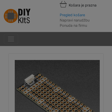
Košara je prazna
Pregled košare
Napravi narudžbu
Ponuda na firmu