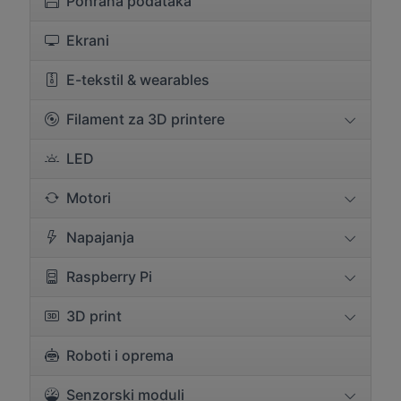
Pohrana podataka
Ekrani
E-tekstil & wearables
Filament za 3D printere
LED
Motori
Napajanja
Raspberry Pi
3D print
Roboti i oprema
Senzorski moduli