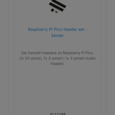
Raspberry Pi Pico header set -
ženski
Set ženskih headera za Raspberry Pi Pico,
2x 20-pinski, 1x 3-pinski i 1x 3-pinski muški
headeri.
ID:12298