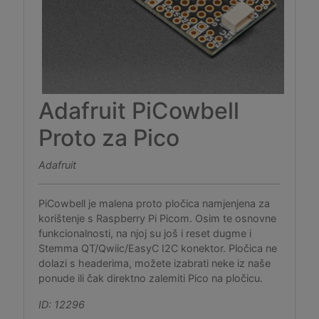
Adafruit PiCowbell
Proto za Pico
Adafruit
PiCowbell je malena proto pločica namjenjena za
korištenje s Raspberry Pi Picom. Osim te osnovne
funkcionalnosti, na njoj su još i reset dugme i
Stemma QT/Qwiic/EasyC I2C konektor. Pločica ne
dolazi s headerima, možete izabrati neke iz naše
ponude ili čak direktno zalemiti Pico na pločicu.
ID: 12296