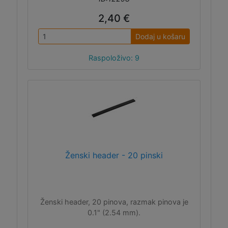
2,40 €
Dodaj u košaru
Raspoloživo: 9
Ženski header - 20 pinski
Ženski header, 20 pinova, razmak pinova je
0.1" (2.54 mm).