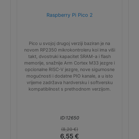
Raspberry Pi Pico 2
Pico u svojoj drugoj verziji baziran je na
novom RP2350 mikrokontroleru koi ima viši
takt, dvostruki kapacitet SRAM-a i flash
memorije, snažnije Arm Cortex M33 jezgre i
opcionalne RISC-V jezgre, nove sigurnosne
mogućnosti i dodatne PIO kanale, a u isto
vrijeme zadržava hardversku i softversku
kompatibilnost s prethodnom verzijom.
ID:12650
(8,20 €)
6,55 €