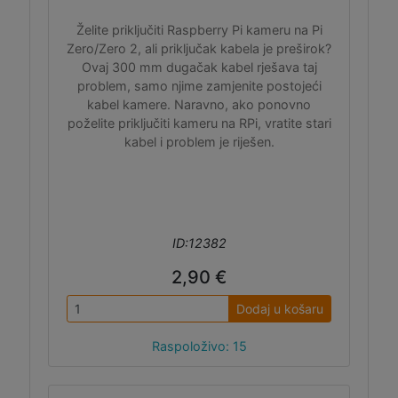
Želite priključiti Raspberry Pi kameru na Pi
Zero/Zero 2, ali priključak kabela je preširok?
Ovaj 300 mm dugačak kabel rješava taj
problem, samo njime zamjenite postojeći
kabel kamere. Naravno, ako ponovno
poželite priključiti kameru na RPi, vratite stari
kabel i problem je riješen.
ID:12382
2,90 €
Dodaj u košaru
Raspoloživo: 15