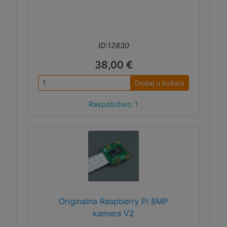
ID:12830
38,00 €
Dodaj u košaru
Raspoloživo: 1
Originalna Raspberry Pi 8MP
kamera V2