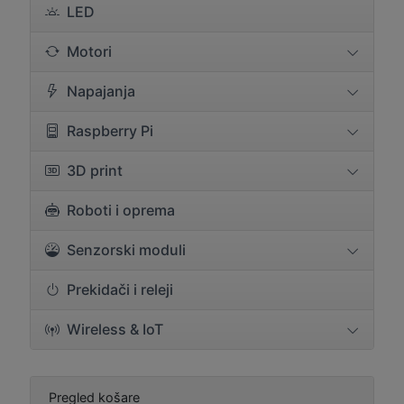
LED
Motori
Napajanja
Raspberry Pi
3D print
Roboti i oprema
Senzorski moduli
Prekidači i releji
Wireless & IoT
Pregled košare