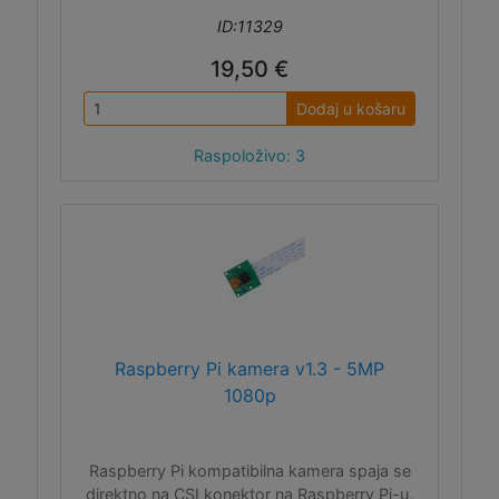
ID:11329
19,50 €
Dodaj u košaru
Raspoloživo: 3
Raspberry Pi kamera v1.3 - 5MP
1080p
Raspberry Pi kompatibilna kamera spaja se
direktno na CSI konektor na Raspberry Pi-u,