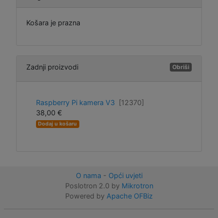
Košara je prazna
Zadnji proizvodi
Obriši
Raspberry Pi kamera V3
[12370]
38,00 €
Dodaj u košaru
O nama
-
Opći uvjeti
Poslotron 2.0 by
Mikrotron
Powered by
Apache OFBiz