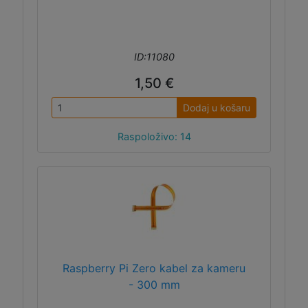
ID:11080
1,50 €
Dodaj u košaru
Raspoloživo: 14
Raspberry Pi Zero kabel za kameru
- 300 mm