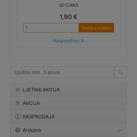
ID:12483
1,90 €
Dodaj u košaru
Raspoloživo: 8
LJETNA AKCIJA
AKCIJA
RASPRODAJA
Arduino