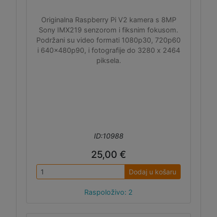
Originalna Raspberry Pi V2 kamera s 8MP
Sony IMX219 senzorom i fiksnim fokusom.
Podržani su video formati 1080p30, 720p60
i 640x480p90, i fotografije do 3280 x 2464
piksela.
ID:10988
25,00 €
Dodaj u košaru
Raspoloživo: 2