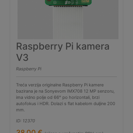
Raspberry Pi kamera
V3
Raspberry Pi
Treća verzija originalne Raspberry Pi kamere
bazirana je na Sonyevom IMX708 12 MP senzoru,
ima vidno polje od 66° po horizontali, brzi
autofokus i HDR. Dolazi s flat kabelom duljine 200
mm.
ID: 12370
38,00 €