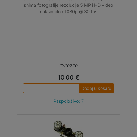
snima fotografije rezolucije 5 MP i HD video
maksimalno 1080p @ 30 fps.
ID:10720
10,00 €
Dodaj u košaru
Raspoloživo: 7