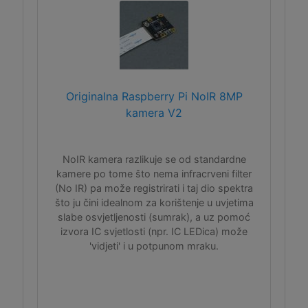
Originalna Raspberry Pi NoIR 8MP
kamera V2
NoIR kamera razlikuje se od standardne
kamere po tome što nema infracrveni filter
(No IR) pa može registrirati i taj dio spektra
što ju čini idealnom za korištenje u uvjetima
slabe osvjetljenosti (sumrak), a uz pomoć
izvora IC svjetlosti (npr. IC LEDica) može
'vidjeti' i u potpunom mraku.