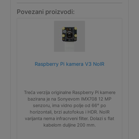
Povezani proizvodi:
Raspberry Pi kamera V3 NoIR
Treća verzija originalne Raspberry Pi kamere
bazirana je na Sonyevom IMX708 12 MP
senzoru, ima vidno polje od 66° po
horizontali, brzi autofokus i HDR. NoIR
varijanta nema infracrveni filter. Dolazi s flat
kabelom duljine 200 mm.