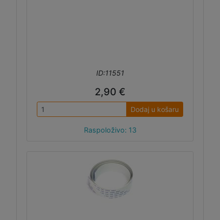
ID:11551
2,90 €
Dodaj u košaru
Raspoloživo: 13