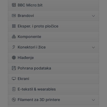
BBC Micro:bit
Brandovi
Eksper. i proto pločice
Komponente
Konektori i žice
Hlađenje
Pohrana podataka
Ekrani
E-tekstil & wearables
Filament za 3D printere