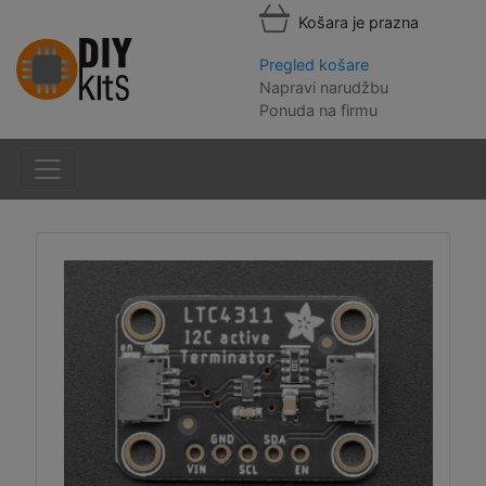
Košara je prazna
Pregled košare
Napravi narudžbu
Ponuda na firmu