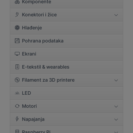
Komponente
Konektori i žice
Hlađenje
Pohrana podataka
Ekrani
E-tekstil & wearables
Filament za 3D printere
LED
Motori
Napajanja
Raspberry Pi