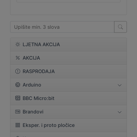
LJETNA AKCIJA
AKCIJA
RASPRODAJA
Arduino
BBC Micro:bit
Brandovi
Eksper. i proto pločice