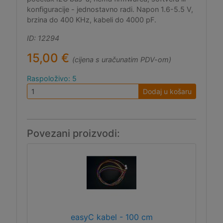
konfiguracije - jednostavno radi. Napon 1.6-5.5 V,
brzina do 400 KHz, kabeli do 4000 pF.
ID: 12294
15,00 €
(cijena s uračunatim PDV-om)
Raspoloživo: 5
Dodaj u košaru
Povezani proizvodi:
easyC kabel - 100 cm