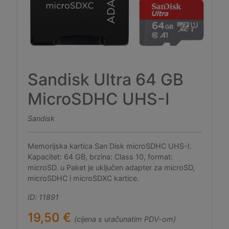
Sandisk Ultra 64 GB
MicroSDHC UHS-I
Sandisk
Memorijska kartica San Disk microSDHC UHS-I.
Kapacitet: 64 GB, brzina: Class 10, format:
microSD. u Paket je uključen adapter za microSD,
microSDHC i microSDXC kartice.
ID: 11891
19,50 €
(cijena s uračunatim PDV-om)