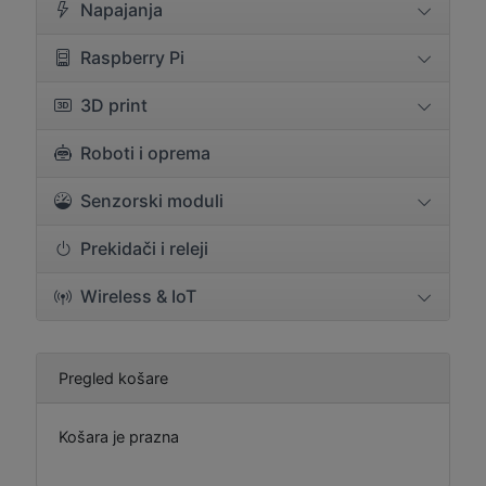
Napajanja
Raspberry Pi
3D print
Roboti i oprema
Senzorski moduli
Prekidači i releji
Wireless & IoT
Pregled košare
Košara je prazna