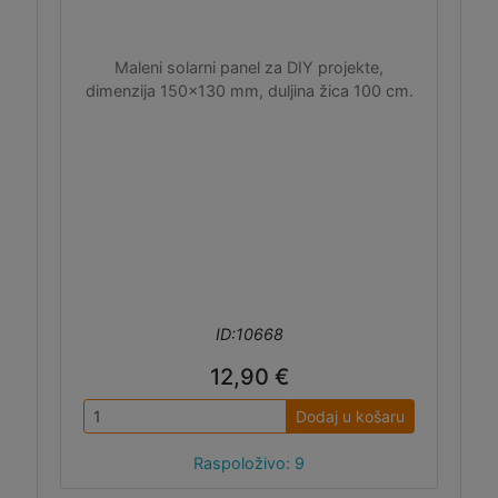
Maleni solarni panel za DIY projekte,
dimenzija 150x130 mm, duljina žica 100 cm.
ID:10668
12,90 €
Dodaj u košaru
Raspoloživo: 9