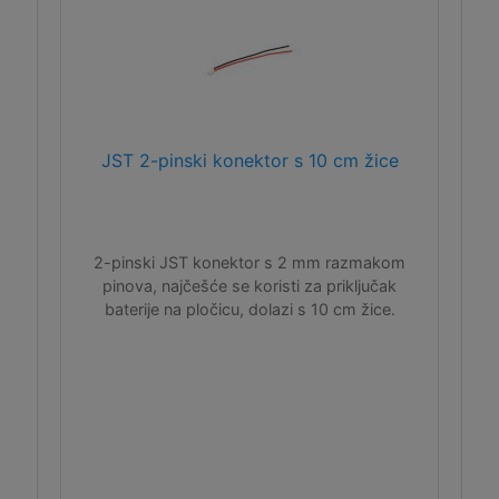
JST 2-pinski konektor s 10 cm žice
2-pinski JST konektor s 2 mm razmakom
pinova, najčešće se koristi za priključak
baterije na pločicu, dolazi s 10 cm žice.