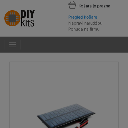
Košara je prazna
Pregled košare
Napravi narudžbu
Ponuda na firmu