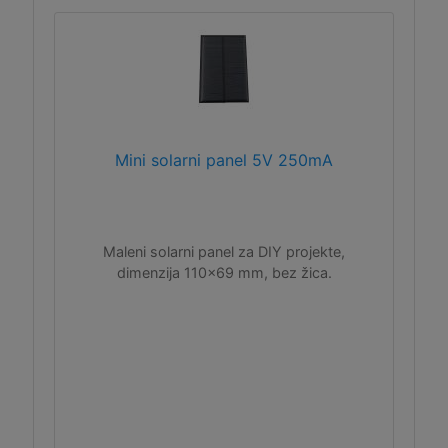
Mini solarni panel 5V 250mA
Maleni solarni panel za DIY projekte,
dimenzija 110x69 mm, bez žica.