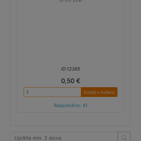
ID:12385
0,50 €
Dodaj u košaru
Raspoloživo: 41