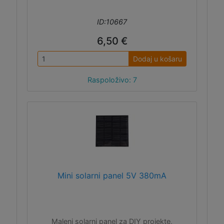
ID:10667
6,50 €
Dodaj u košaru
Raspoloživo: 7
Mini solarni panel 5V 380mA
Maleni solarni panel za DIY projekte,