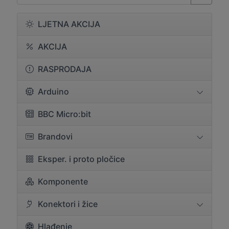
LJETNA AKCIJA
AKCIJA
RASPRODAJA
Arduino
BBC Micro:bit
Brandovi
Eksper. i proto pločice
Komponente
Konektori i žice
Hlađenje