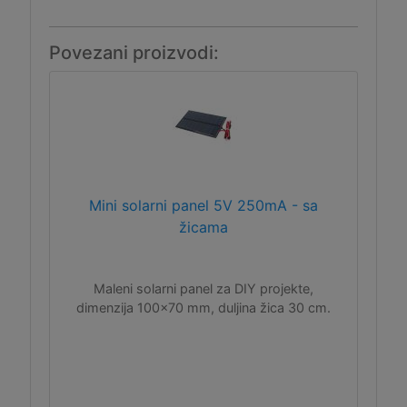
Povezani proizvodi:
Mini solarni panel 5V 250mA - sa
žicama
Maleni solarni panel za DIY projekte,
dimenzija 100x70 mm, duljina žica 30 cm.