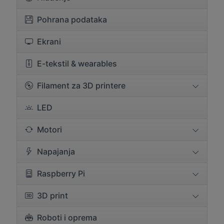
Pohrana podataka
Ekrani
E-tekstil & wearables
Filament za 3D printere
LED
Motori
Napajanja
Raspberry Pi
3D print
Roboti i oprema