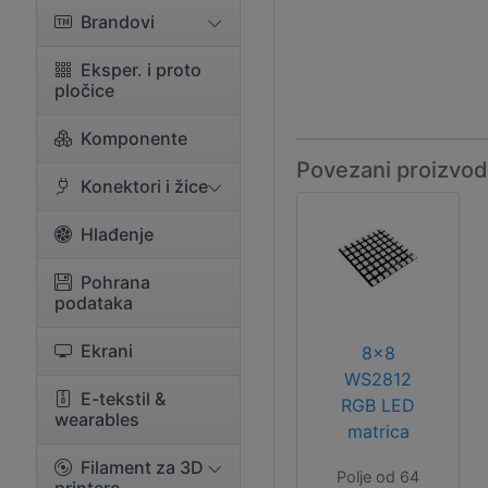
Brandovi
Eksper. i proto
pločice
Komponente
Povezani proizvod
Konektori i žice
Hlađenje
Pohrana
podataka
Ekrani
8x8
WS2812
E-tekstil &
RGB LED
wearables
matrica
Filament za 3D
Polje od 64