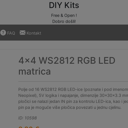
DIY Kits
Free & Open !
Dobro došli!
FAQ
Kontakt
4x4 WS2812 RGB LED
matrica
Polje od 16 WS2812 RGB LED-ice (poznate i pod imeno
Neopixel), 5V logika i napajanje, dimenzije 30x30x3.3 m
pločici se nalazi jedan IN pin za kontrolu LED-ica, kao i 
pin pa je moguće više pločica povezati u jednu cjelinu.
ID: 10598