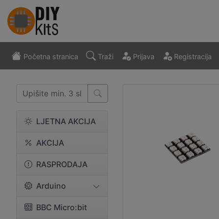
Početna stranica
Traži
Prijava
Registracija
LJETNA AKCIJA
AKCIJA
RASPRODAJA
Arduino
BBC Micro:bit