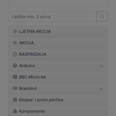
LJETNA AKCIJA
AKCIJA
RASPRODAJA
Arduino
BBC Micro:bit
Brandovi
Eksper. i proto pločice
Komponente