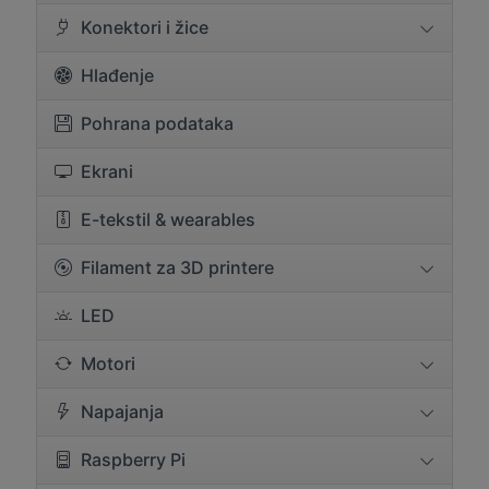
Konektori i žice
Hlađenje
Pohrana podataka
Ekrani
E-tekstil & wearables
Filament za 3D printere
LED
Motori
Napajanja
Raspberry Pi