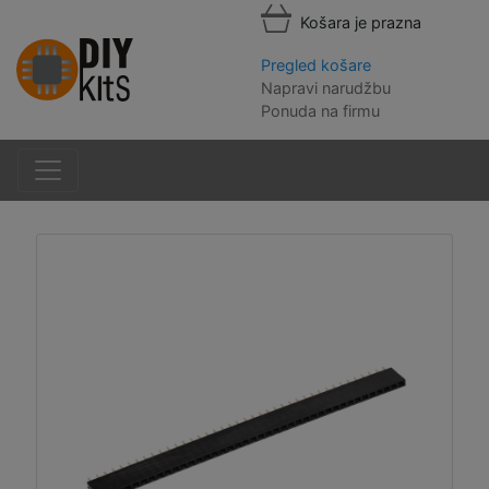
Košara je prazna
Pregled košare
Napravi narudžbu
Ponuda na firmu