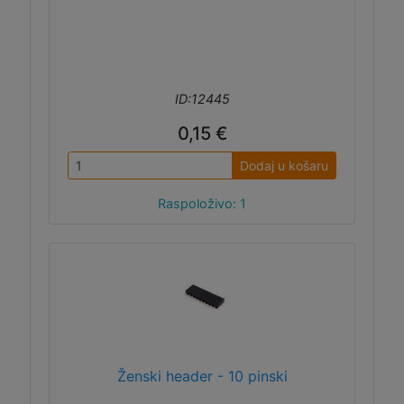
ID:12445
0,15 €
Dodaj u košaru
Raspoloživo: 1
Ženski header - 10 pinski