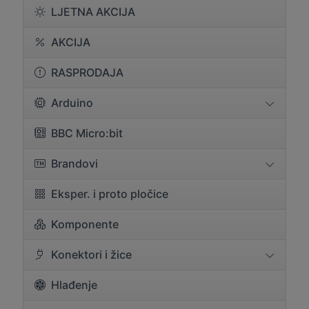
LJETNA AKCIJA
AKCIJA
RASPRODAJA
Arduino
BBC Micro:bit
Brandovi
Eksper. i proto pločice
Komponente
Konektori i žice
Hlađenje