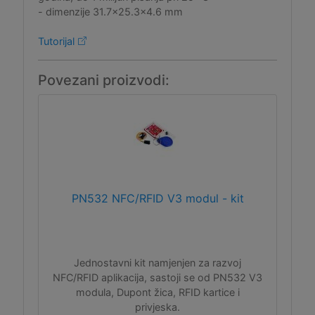
- dimenzije 31.7x25.3x4.6 mm
Tutorijal
Povezani proizvodi:
PN532 NFC/RFID V3 modul - kit
Jednostavni kit namjenjen za razvoj
NFC/RFID aplikacija, sastoji se od PN532 V3
modula, Dupont žica, RFID kartice i
privjeska.