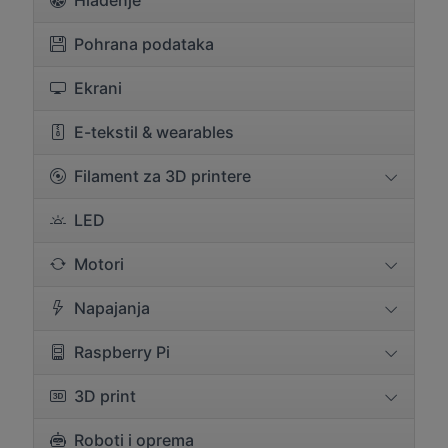
Hlađenje
Pohrana podataka
Ekrani
E-tekstil & wearables
Filament za 3D printere
LED
Motori
Napajanja
Raspberry Pi
3D print
Roboti i oprema