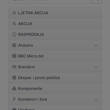
LJETNA AKCIJA
AKCIJA
RASPRODAJA
Arduino
BBC Micro:bit
Brandovi
Eksper. i proto pločice
Komponente
Konektori i žice