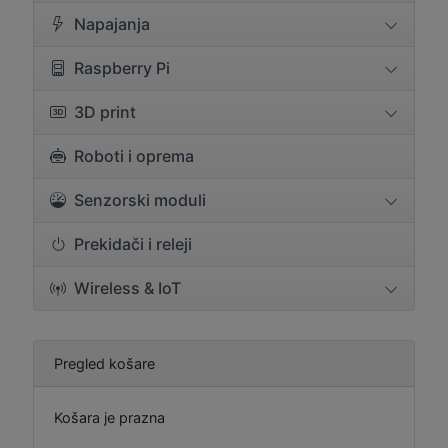
Napajanja
Raspberry Pi
3D print
Roboti i oprema
Senzorski moduli
Prekidači i releji
Wireless & IoT
Pregled košare
Košara je prazna