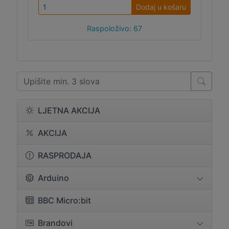
Dodaj u košaru
Raspoloživo: 67
LJETNA AKCIJA
AKCIJA
RASPRODAJA
Arduino
BBC Micro:bit
Brandovi