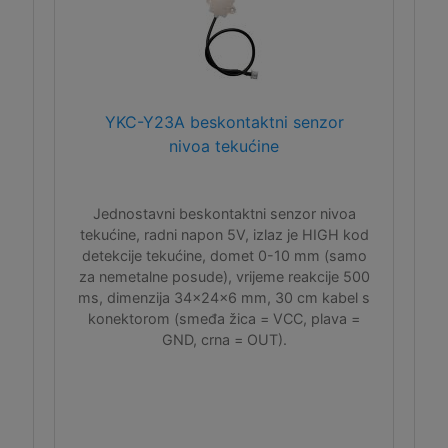
YKC-Y23A beskontaktni senzor
nivoa tekućine
Jednostavni beskontaktni senzor nivoa
tekućine, radni napon 5V, izlaz je HIGH kod
detekcije tekućine, domet 0-10 mm (samo
za nemetalne posude), vrijeme reakcije 500
ms, dimenzija 34x24x6 mm, 30 cm kabel s
konektorom (smeđa žica = VCC, plava =
GND, crna = OUT).