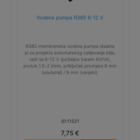
Vodena pumpa R385 6-12 V
R385 membranska vodena pumpa idealna
je za projekta automatskog zalijevanja bilja,
radi na 6-12 V (poželjno barem 9V/1A),
protok 1.5-2 l/min, priključak promjera 6 mm
(unutarnji) / 9 mm (vanjski).
ID:11521
7,75 €