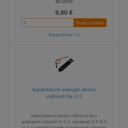
ID:12510
9,90 €
Dodaj u košaru
Raspoloživo: 13
Kapacitativni analogni senzor
vlažnosti tla v1.2
Kapacitativni senzor vlažnosti tla s
analognim izlazom 0~3 V, napajanje 3.3~5.5
V, s 3-pinskim Gravity konektorom i Gravity