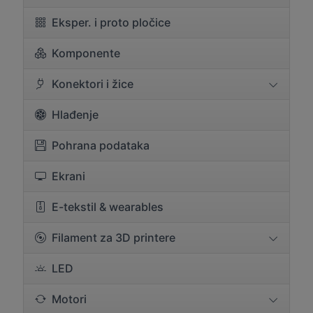
Eksper. i proto pločice
Komponente
Konektori i žice
Hlađenje
Pohrana podataka
Ekrani
E-tekstil & wearables
Filament za 3D printere
LED
Motori