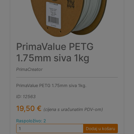
PrimaValue PETG
1.75mm siva 1kg
PrimaCreator
PrimaValue PETG 1.75mm siva 1kg.
ID: 12563
19,50 €
(cijena s uračunatim PDV-om)
Raspoloživo: 2
Dodaj u košaru