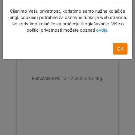
Cijenimo Vašu privatnost, koristimo samo nužne kolačiće
(engl. cookies) potrebne za osnovne funkcije web stranice.
Ne koristimo kolačiće za praćenje ili oglašavanje. Više o
politici privatnosti možete doznati
ovdje.
OK
PrimaValue PETG 1.75mm crna 1kg
PrimaValue PETG 1.75mm crna 1kg.