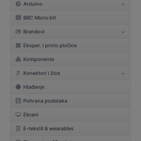
Arduino
BBC Micro:bit
Brandovi
Eksper. i proto pločice
Komponente
Konektori i žice
Hlađenje
Pohrana podataka
Ekrani
E-tekstil & wearables