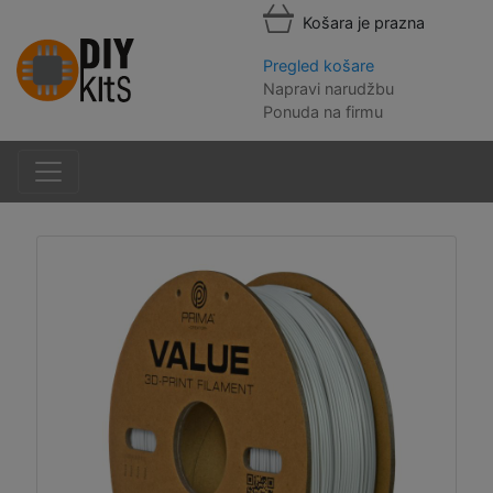
Košara je prazna
Pregled košare
Napravi narudžbu
Ponuda na firmu