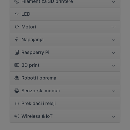
Filament za 3D printere
LED
Motori
Napajanja
Raspberry Pi
3D print
Roboti i oprema
Senzorski moduli
Prekidači i releji
Wireless & IoT