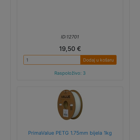
ID:12701
19,50 €
Dodaj u košaru
Raspoloživo: 3
PrimaValue PETG 1.75mm bijela 1kg