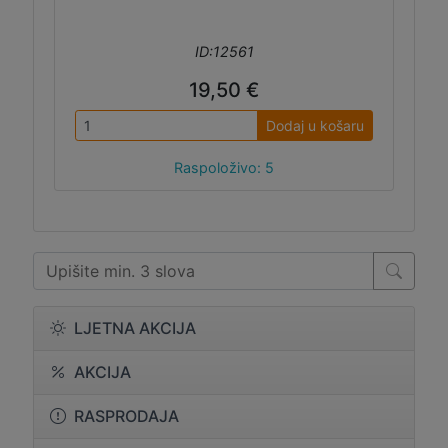
ID:12561
19,50 €
Dodaj u košaru
Raspoloživo: 5
LJETNA AKCIJA
AKCIJA
RASPRODAJA