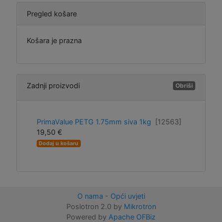
Pregled košare
Košara je prazna
Zadnji proizvodi
Obriši
PrimaValue PETG 1.75mm siva 1kg
[12563]
19,50 €
Dodaj u košaru
O nama
-
Opći uvjeti
Poslotron 2.0 by
Mikrotron
Powered by
Apache OFBiz