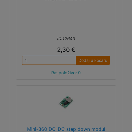
ID:12643
2,30 €
Dodaj u košaru
Raspoloživo: 9
Mini-360 DC-DC step down modul