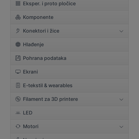
Eksper. i proto pločice
Komponente
Konektori i žice
Hlađenje
Pohrana podataka
Ekrani
E-tekstil & wearables
Filament za 3D printere
LED
Motori