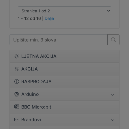
1 - 12 od 16
|
Dalje
LJETNA AKCIJA
AKCIJA
RASPRODAJA
Arduino
BBC Micro:bit
Brandovi