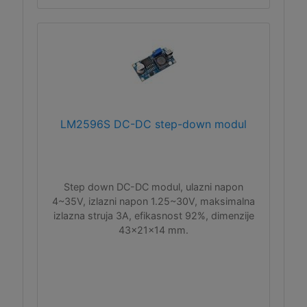
LM2596S DC-DC step-down modul
Step down DC-DC modul, ulazni napon
4~35V, izlazni napon 1.25~30V, maksimalna
izlazna struja 3A, efikasnost 92%, dimenzije
43x21x14 mm.