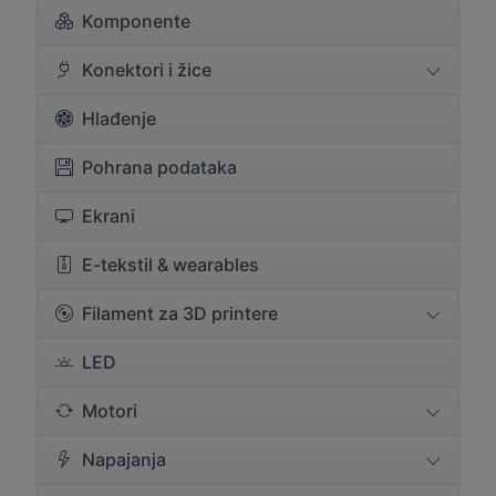
Komponente
Konektori i žice
Hlađenje
Pohrana podataka
Ekrani
E-tekstil & wearables
Filament za 3D printere
LED
Motori
Napajanja