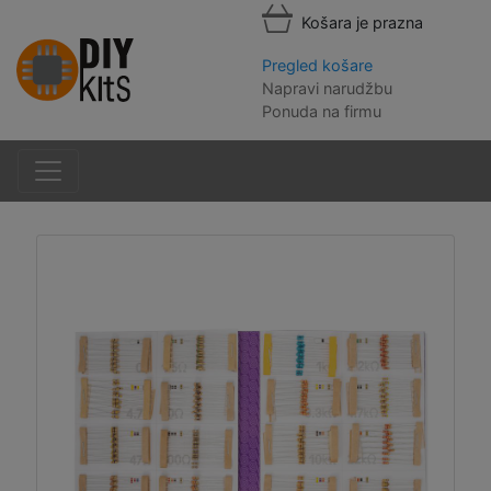
Košara je prazna
Pregled košare
Napravi narudžbu
Ponuda na firmu