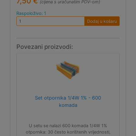
7,50 €
(cijena s uračunatim PDV-om)
Raspoloživo: 1
Dodaj u košaru
Povezani proizvodi:
Set otpornika 1/4W 1% - 600
komada
U setu se nalazi 600 komada 1/4W 1%
otpornika: 30 često korištenih vrijednosti,