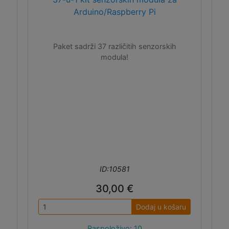
Arduino/Raspberry Pi
Paket sadrži 37 različitih senzorskih
modula!
ID:10581
30,00 €
Dodaj u košaru
Raspoloživo: 10