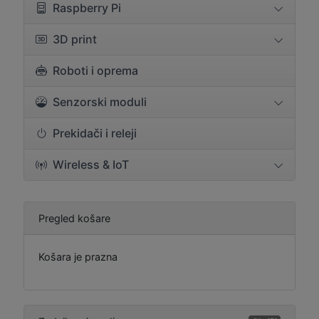
Raspberry Pi
3D print
Roboti i oprema
Senzorski moduli
Prekidači i releji
Wireless & IoT
Pregled košare
Košara je prazna