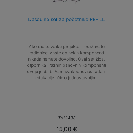
Dasduino set za početnike REFILL
Ako radite velike projekte ili održavate
radionice, znate da nekih komponenti
nikada nemate dovoljno. Ovaj set žica,
otpornika i raznih osnovnih komponenti
ovdje je da bi Vam svakodnevicu rada ili
edukacije učinio jednostavnijim.
ID:12403
15,00 €