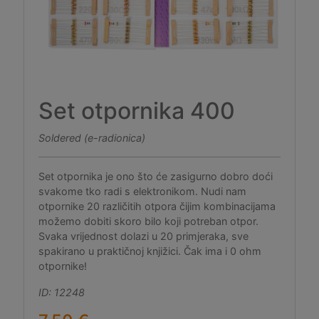
Set otpornika 400
Soldered (e-radionica)
Set otpornika je ono što će zasigurno dobro doći
svakome tko radi s elektronikom. Nudi nam
otpornike 20 različitih otpora čijim kombinacijama
možemo dobiti skoro bilo koji potreban otpor.
Svaka vrijednost dolazi u 20 primjeraka, sve
spakirano u praktičnoj knjižici. Čak ima i 0 ohm
otpornike!
ID: 12248