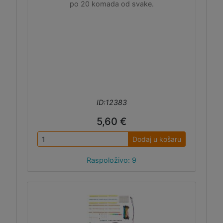
po 20 komada od svake.
ID:12383
5,60 €
Dodaj u košaru
Raspoloživo: 9