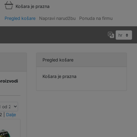
Košara je prazna
Pregled košare
Napravi narudžbu
Ponuda na firmu
Pregled košare
Košara je prazna
proizvodi
2
|
Dalje